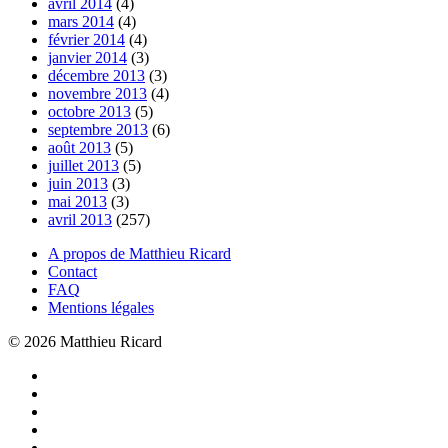
avril 2014
(4)
mars 2014
(4)
février 2014
(4)
janvier 2014
(3)
décembre 2013
(3)
novembre 2013
(4)
octobre 2013
(5)
septembre 2013
(6)
août 2013
(5)
juillet 2013
(5)
juin 2013
(3)
mai 2013
(3)
avril 2013
(257)
A propos de Matthieu Ricard
Contact
FAQ
Mentions légales
© 2026 Matthieu Ricard