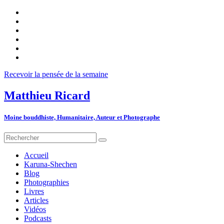
Recevoir la pensée de la semaine
Matthieu Ricard
Moine bouddhiste, Humanitaire, Auteur et Photographe
Accueil
Karuna-Shechen
Blog
Photographies
Livres
Articles
Vidéos
Podcasts