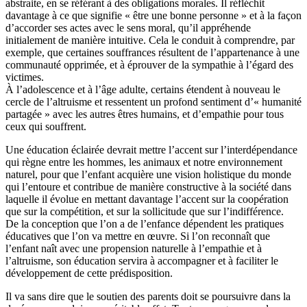
abstraite, en se référant à des obligations morales. Il réfléchit
davantage à ce que signifie « être une bonne personne » et à la façon
d’accorder ses actes avec le sens moral, qu’il appréhende
initialement de manière intuitive. Cela le conduit à comprendre, par
exemple, que certaines souffrances résultent de l’appartenance à une
communauté opprimée, et à éprouver de la sympathie à l’égard des
victimes.
À l’adolescence et à l’âge adulte, certains étendent à nouveau le
cercle de l’altruisme et ressentent un profond sentiment d’« humanité
partagée » avec les autres êtres humains, et d’empathie pour tous
ceux qui souffrent.
Une éducation éclairée devrait mettre l’accent sur l’interdépendance
qui règne entre les hommes, les animaux et notre environnement
naturel, pour que l’enfant acquière une vision holistique du monde
qui l’entoure et contribue de manière constructive à la société dans
laquelle il évolue en mettant davantage l’accent sur la coopération
que sur la compétition, et sur la sollicitude que sur l’indifférence.
De la conception que l’on a de l’enfance dépendent les pratiques
éducatives que l’on va mettre en œuvre. Si l’on reconnaît que
l’enfant naît avec une propension naturelle à l’empathie et à
l’altruisme, son éducation servira à accompagner et à faciliter le
développement de cette prédisposition.
Il va sans dire que le soutien des parents doit se poursuivre dans la