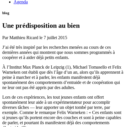
Agenda
blog
Une prédisposition au bien
Par
Matthieu Ricard
le
7 juillet 2015
J’ai été très inspiré par les recherches menées au cours de ces
dernières années qui montrent que nous sommes programmés à
coopérer et à aider déjà petits enfants.
À l’Institut Max Planck de Leipzig (1), Michael Tomasello et Felix
Warneken ont établi que dès l’âge d’un an, alors qu’ils apprennent à
peine à marcher et à parler, les enfants manifestent déjà
spontanément des comportements d’entraide et de coopération qui
ne leur ont pas été appris par des adultes.
Lors de ces expériences, les tout jeunes enfants ont offert
spontanément leur aide à un expérimentateur pour accomplir
diverses tâches — leur apporter un objet tombé par terre, par
exemple. Comme le remarque Felix Warneken : « Ces enfants sont
si jeunes qu’ils portent encore des couches et sont à peine capables
de parler, et pourtant ils manifestent déjà des comportements