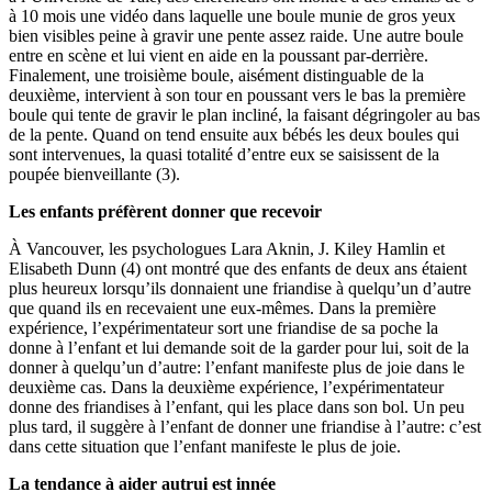
à 10 mois une vidéo dans laquelle une boule munie de gros yeux
bien visibles peine à gravir une pente assez raide. Une autre boule
entre en scène et lui vient en aide en la poussant par-derrière.
Finalement, une troisième boule, aisément distinguable de la
deuxième, intervient à son tour en poussant vers le bas la première
boule qui tente de gravir le plan incliné, la faisant dégringoler au bas
de la pente. Quand on tend ensuite aux bébés les deux boules qui
sont intervenues, la quasi totalité d’entre eux se saisissent de la
poupée bienveillante (3).
Les enfants préfèrent donner que recevoir
À Vancouver, les psychologues Lara Aknin, J. Kiley Hamlin et
Elisabeth Dunn (4) ont montré que des enfants de deux ans étaient
plus heureux lorsqu’ils donnaient une friandise à quelqu’un d’autre
que quand ils en recevaient une eux-mêmes. Dans la première
expérience, l’expérimentateur sort une friandise de sa poche la
donne à l’enfant et lui demande soit de la garder pour lui, soit de la
donner à quelqu’un d’autre: l’enfant manifeste plus de joie dans le
deuxième cas. Dans la deuxième expérience, l’expérimentateur
donne des friandises à l’enfant, qui les place dans son bol. Un peu
plus tard, il suggère à l’enfant de donner une friandise à l’autre: c’est
dans cette situation que l’enfant manifeste le plus de joie.
La tendance à aider autrui est innée