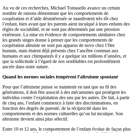
Au vu de ces recherches, Michael Tomasello avance un certain
nombre de raisons démontrant que les comportements de
coopération et d’aide désintéressée se manifestent très tôt chez
l’enfant, bien avant que les parents aient inculqué à leurs enfants des
règles de sociabilité, et ne sont pas déterminés par une pression
extérieure. La mise en évidence de comportements similaires chez
les grands singes donne à penser que les comportements de
coopération altruiste ne sont pas apparus de novo chez l’être
humain, mais étaient déjà présents chez l’ancêtre commun aux
humains et aux chimpanzés il y a quelque six millions d’années, et
que la sollicitude à l’égard de nos semblables est profondément
ancrée dans notre nature.
Quand les normes sociales tempèrent l’altruisme spontané
Pour que l’altruisme puisse se maintenir en tant que au fil des
générations, il doit être associé à des mécanismes qui protègent les
individus contre l’exploitation des uns par les autres. De fait, à partir
de cinq ans, l’enfant commence à faire des discriminations, en
fonction des degrés de parenté, de la réciprocité dans les
comportements et des normes culturelles qu’on lui inculque. Son
altruisme devient ainsi plus sélectif.
Entre 10 et 12 ans, le comportement de l’enfant évolue de façon plus