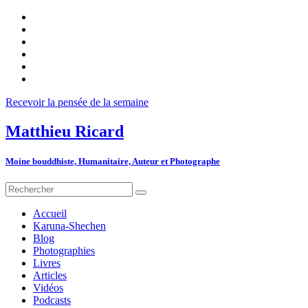
Recevoir la pensée de la semaine
Matthieu Ricard
Moine bouddhiste, Humanitaire, Auteur et Photographe
Accueil
Karuna-Shechen
Blog
Photographies
Livres
Articles
Vidéos
Podcasts