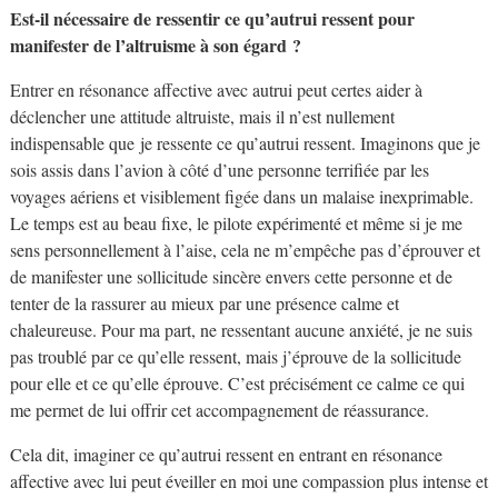
Est-il nécessaire de ressentir ce qu’autrui ressent pour
manifester de l’altruisme à son égard ?
Entrer en résonance affective avec autrui peut certes aider à
déclencher une attitude altruiste, mais il n’est nullement
indispensable que je ressente ce qu’autrui ressent. Imaginons que je
sois assis dans l’avion à côté d’une personne terrifiée par les
voyages aériens et visiblement figée dans un malaise inexprimable.
Le temps est au beau fixe, le pilote expérimenté et même si je me
sens personnellement à l’aise, cela ne m’empêche pas d’éprouver et
de manifester une sollicitude sincère envers cette personne et de
tenter de la rassurer au mieux par une présence calme et
chaleureuse. Pour ma part, ne ressentant aucune anxiété, je ne suis
pas troublé par ce qu’elle ressent, mais j’éprouve de la sollicitude
pour elle et ce qu’elle éprouve. C’est précisément ce calme ce qui
me permet de lui offrir cet accompagnement de réassurance.
Cela dit, imaginer ce qu’autrui ressent en entrant en résonance
affective avec lui peut éveiller en moi une compassion plus intense et