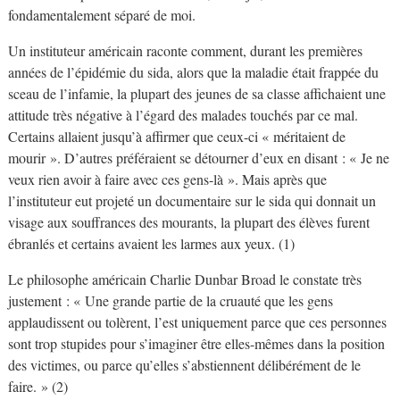
fondamentalement séparé de moi.
Un instituteur américain raconte comment, durant les premières
années de l’épidémie du sida, alors que la maladie était frappée du
sceau de l’infamie, la plupart des jeunes de sa classe affichaient une
attitude très négative à l’égard des malades touchés par ce mal.
Certains allaient jusqu’à affirmer que ceux-ci « méritaient de
mourir ». D’autres préféraient se détourner d’eux en disant : « Je ne
veux rien avoir à faire avec ces gens-là ». Mais après que
l’instituteur eut projeté un documentaire sur le sida qui donnait un
visage aux souffrances des mourants, la plupart des élèves furent
ébranlés et certains avaient les larmes aux yeux. (1)
Le philosophe américain Charlie Dunbar Broad le constate très
justement : « Une grande partie de la cruauté que les gens
applaudissent ou tolèrent, l’est uniquement parce que ces personnes
sont trop stupides pour s’imaginer être elles-mêmes dans la position
des victimes, ou parce qu’elles s’abstiennent délibérément de le
faire. » (2)