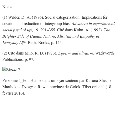
Notes
:
(1) Wilder, D. A. (1986). Social categorization: Implications for
creation and reduction of intergroup bias.
Advances in experimental
social psychology
, 19, 291–355. Cité dans Kohn, A. (1992).
The
Brighter Side of Human Nature, Altruism and Empathy in
Everyday Life
, Basic Books, p. 145.
(2) Cité dans Milo, R. D. (1973).
Egoism and altruism
. Wadsworth
Publications, p. 97.
Personne âgée tibétaine dans un foyer soutenu par Karuna-Shechen,
Marthok et Dzogyen Rawa, province de Golok, Tibet oriental (18
février 2016).