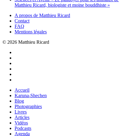
Matthieu Ricard, biologiste et moine bouddhiste »
A propos de Matthieu Ricard
Contact
FAQ
Mentions légales
© 2026 Matthieu Ricard
Accueil
Karuna-Shechen
Blog
Photographies
Livres
Articles
Vidéos
Podcasts
Agenda