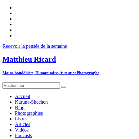
Recevoir la pensée de la semaine
Matthieu Ricard
Moine bouddhiste, Humanitaire, Auteur et Photographe
Accueil
Karuna-Shechen
Blog
Photographies
Livres
Articles
Vidéos
Podcasts