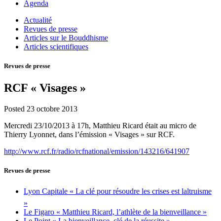
Agenda
Actualité
Revues de presse
Articles sur le Bouddhisme
Articles scientifiques
Revues de presse
RCF « Visages »
Posted
23 octobre 2013
Mercredi 23/10/2013 à 17h, Matthieu Ricard était au micro de
Thierry Lyonnet, dans l’émission « Visages » sur RCF.
http://www.rcf.fr/radio/rcfnational/emission/143216/641907
Revues de presse
Lyon Capitale « La clé pour résoudre les crises est laltruisme
»
Le Figaro « Matthieu Ricard, l’athlète de la bienveillance »
Le Point « La bienveillance, clé de la réussite »