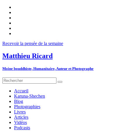
Recevoir la pensée de la semaine
Matthieu Ricard
Moine bouddhiste, Humanitaire, Auteur et Photographe
Accueil
Karuna-Shechen
Blog
Photographies
Livres
Articles
Vidéos
Podcasts