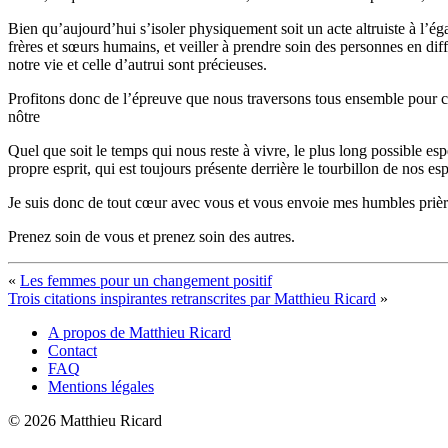
Bien qu’aujourd’hui s’isoler physiquement soit un acte altruiste à l’é
frères et sœurs humains, et veiller à prendre soin des personnes en di
notre vie et celle d’autrui sont précieuses.
Profitons donc de l’épreuve que nous traversons tous ensemble pour cult
nôtre
Quel que soit le temps qui nous reste à vivre, le plus long possible e
propre esprit, qui est toujours présente derrière le tourbillon de nos es
Je suis donc de tout cœur avec vous et vous envoie mes humbles prière
Prenez soin de vous et prenez soin des autres.
«
Les femmes pour un changement positif
Trois citations inspirantes retranscrites par Matthieu Ricard
»
A propos de Matthieu Ricard
Contact
FAQ
Mentions légales
© 2026 Matthieu Ricard