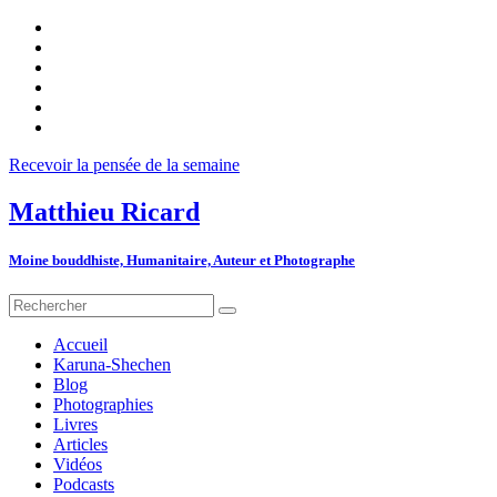
Recevoir la pensée de la semaine
Matthieu Ricard
Moine bouddhiste, Humanitaire, Auteur et Photographe
Accueil
Karuna-Shechen
Blog
Photographies
Livres
Articles
Vidéos
Podcasts