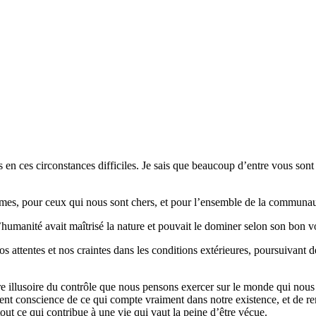
n ces circonstances difficiles. Je sais que beaucoup d’entre vous sont dé
mes, pour ceux qui nous sont chers, et pour l’ensemble de la communau
umanité avait maîtrisé la nature et pouvait le dominer selon son bon vo
attentes et nos craintes dans les conditions extérieures, poursuivant des
actère illusoire du contrôle que nous pensons exercer sur le monde qui no
ement conscience de ce qui compte vraiment dans notre existence, et de re
t tout ce qui contribue à une vie qui vaut la peine d’être vécue.