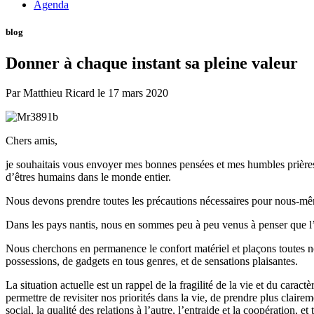
Agenda
blog
Donner à chaque instant sa pleine valeur
Par
Matthieu Ricard
le
17 mars 2020
Chers amis,
je souhaitais vous envoyer mes bonnes pensées et mes humbles prières e
d’êtres humains dans le monde entier.
Nous devons prendre toutes les précautions nécessaires pour nous-mê
Dans les pays nantis, nous en sommes peu à peu venus à penser que l’h
Nous cherchons en permanence le confort matériel et plaçons toutes nos 
possessions, de gadgets en tous genres, et de sensations plaisantes.
La situation actuelle est un rappel de la fragilité de la vie et du car
permettre de revisiter nos priorités dans la vie, de prendre plus clair
social, la qualité des relations à l’autre, l’entraide et la coopération, e