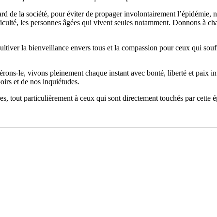
gard de la société, pour éviter de propager involontairement l’épidémie
fficulté, les personnes âgées qui vivent seules notamment. Donnons à ch
iver la bienveillance envers tous et la compassion pour ceux qui souffre
spérons-le, vivons pleinement chaque instant avec bonté, liberté et paix 
poirs et de nos inquiétudes.
s, tout particulièrement à ceux qui sont directement touchés par cette 