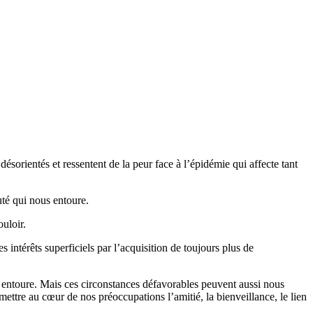
sorientés et ressentent de la peur face à l’épidémie qui affecte tant
té qui nous entoure.
uloir.
 intérêts superficiels par l’acquisition de toujours plus de
us entoure. Mais ces circonstances défavorables peuvent aussi nous
mettre au cœur de nos préoccupations l’amitié, la bienveillance, le lien