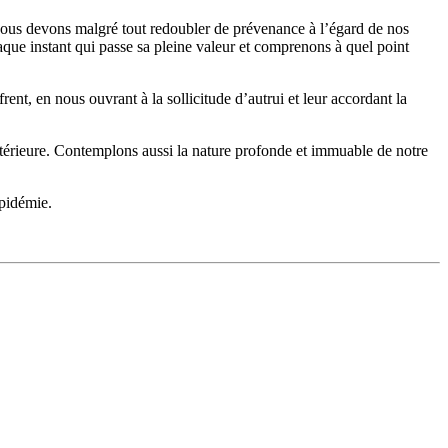
, nous devons malgré tout redoubler de prévenance à l’égard de nos
aque instant qui passe sa pleine valeur et comprenons à quel point
nt, en nous ouvrant à la sollicitude d’autrui et leur accordant la
intérieure. Contemplons aussi la nature profonde et immuable de notre
épidémie.