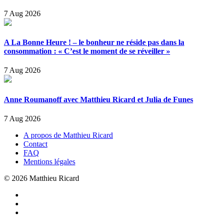
7 Aug 2026
A La Bonne Heure ! – le bonheur ne réside pas dans la
consommation : « C’est le moment de se réveiller »
7 Aug 2026
Anne Roumanoff avec Matthieu Ricard et Julia de Funes
7 Aug 2026
A propos de Matthieu Ricard
Contact
FAQ
Mentions légales
© 2026 Matthieu Ricard