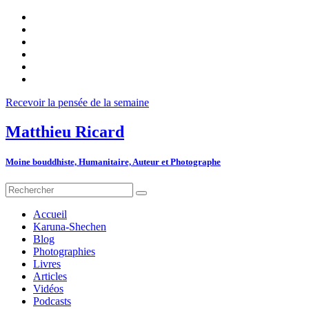
Recevoir la pensée de la semaine
Matthieu Ricard
Moine bouddhiste, Humanitaire, Auteur et Photographe
Accueil
Karuna-Shechen
Blog
Photographies
Livres
Articles
Vidéos
Podcasts